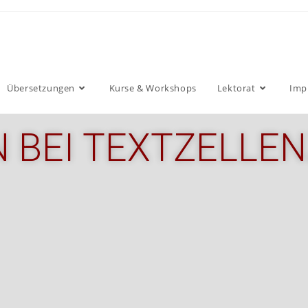
Übersetzungen
Kurse & Workshops
Lektorat
Imp
 BEI TEXTZELLEN