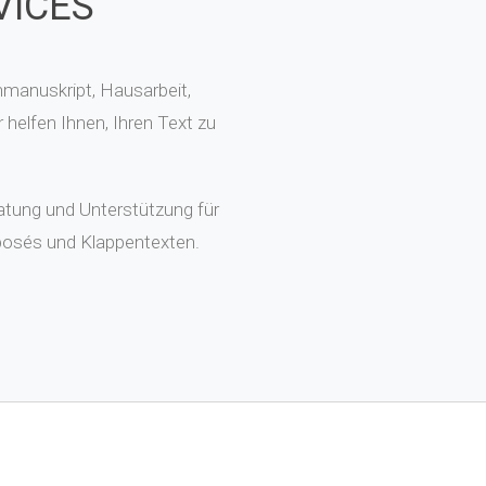
VICES
nmanuskript, Hausarbeit,
 helfen Ihnen, Ihren Text zu
atung und Unterstützung für
posés und Klappentexten.