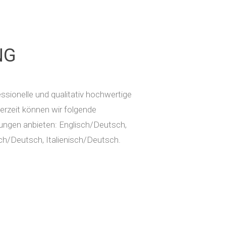
NG
essionelle und qualitativ hochwertige
erzeit können wir folgende
ngen anbieten: Englisch/Deutsch,
ch/Deutsch, Italienisch/Deutsch.