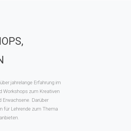
OPS,
N
über jahrelange Erfahrung im
und Workshops zum Kreativen
nd Erwachsene. Darüber
gen für Lehrende zum Thema
anbieten.