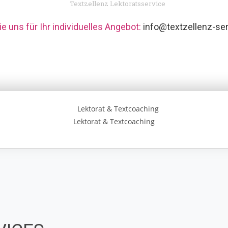
Textzellenz Lektoratsservice
ie uns für Ihr individuelles Angebot:
info@textzellenz-se
Lektorat & Textcoaching